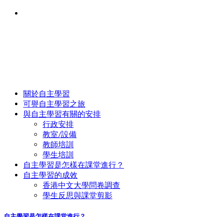
關於自主學習
可譽自主學習之旅
與自主學習有關的安排
行政安排
教室/設備
教師培訓
學生培訓
自主學習是怎樣在課堂進行？
自主學習的成效
香港中文大學問卷調查
學生反思與課堂剪影
自主學習是怎樣在課堂進行？